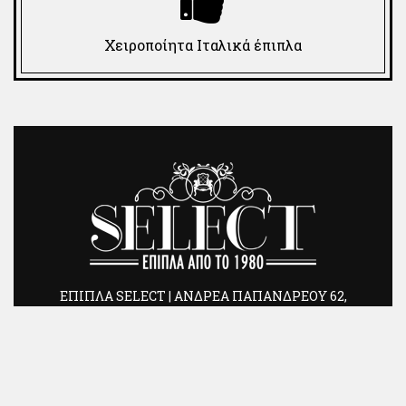
Χειροποίητα Ιταλικά έπιπλα
ΕΠΙΠΛΑ SELECT | ΑΝΔΡΕΑ ΠΑΠΑΝΔΡΕΟΥ 62,
ΧΑΛΑΝΔΡΙ 15232 | ΤΗΛ.: 210 6833462 | ΤΗΛ/FAX: 210
6833464 | E-MAIL: info@epipla-select.gr