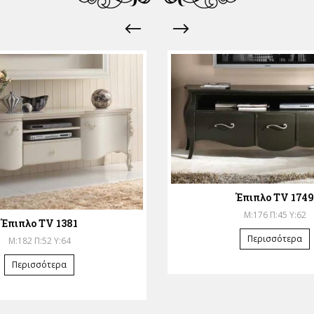
Έπιπλο TV 1749
Μ:176 Π:45 Υ:62
Έπιπλο TV 1381
Περισσότερα
Μ:182 Π:52 Υ:64
Περισσότερα