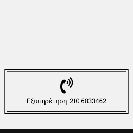
Εξυπηρέτηση: 210 6833462