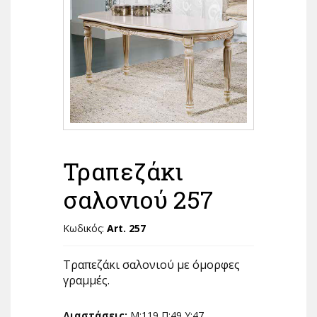
Τραπεζάκι
σαλονιού 257
Κωδικός:
Art. 257
Τραπεζάκι σαλονιού με όμορφες
γραμμές.
Διαστάσεις:
Μ:119 Π:49 Υ:47