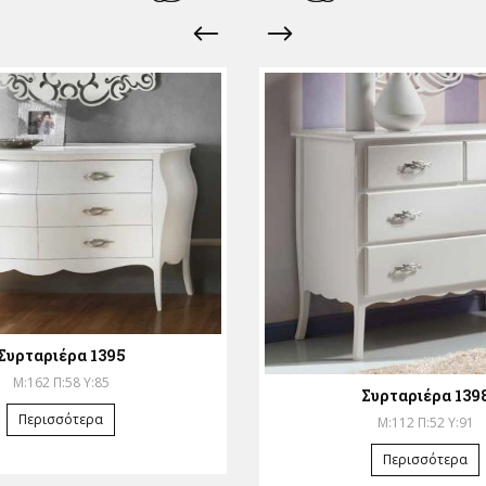
Συρταριέρα 1395
Μ:162 Π:58 Υ:85
Συρταριέρα 139
Περισσότερα
Μ:112 Π:52 Υ:91
Περισσότερα