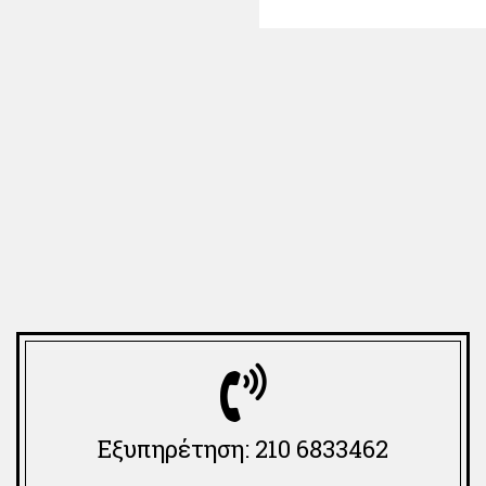
Εξυπηρέτηση: 210 6833462