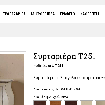
ΤΡΑΠΕΖΑΡΙΕΣ
ΜΙΚΡΟΕΠΙΠΛΑ
ΓΡΑΦΕΙΟ
ΚΑΘΡΕΠΤΕΣ
Συρταριέρα T251
Κωδικός:
Art. T251
Συρταρίερα με 3 μεγάλα συρτάρια αποθ
Διαστάσεις:
Μ:104 Π:42 Υ:84
Διαθέσιμα χρώματα: