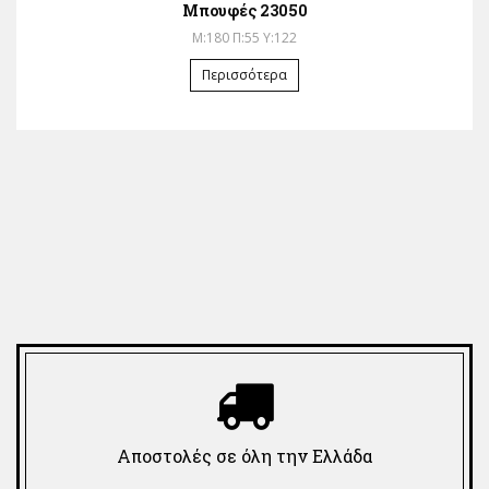
Μπουφές 23050
Μ:180 Π:55 Υ:122
Περισσότερα
Αποστολές σε όλη την Ελλάδα