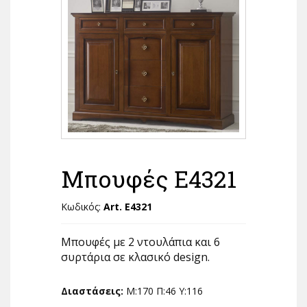
Μπουφές E4321
Κωδικός:
Art. E4321
Μπουφές με 2 ντουλάπια και 6
συρτάρια σε κλασικό design.
Διαστάσεις:
Μ:170 Π:46 Υ:116